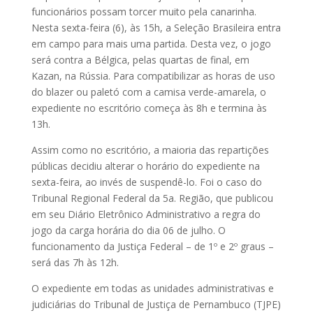
funcionários possam torcer muito pela canarinha.
Nesta sexta-feira (6), às 15h, a Seleção Brasileira entra
em campo para mais uma partida. Desta vez, o jogo
será contra a Bélgica, pelas quartas de final, em
Kazan, na Rússia. Para compatibilizar as horas de uso
do blazer ou paletó com a camisa verde-amarela, o
expediente no escritório começa às 8h e termina às
13h.
Assim como no escritório, a maioria das repartições
públicas decidiu alterar o horário do expediente na
sexta-feira, ao invés de suspendê-lo. Foi o caso do
Tribunal Regional Federal da 5a. Região, que publicou
em seu Diário Eletrônico Administrativo a regra do
jogo da carga horária do dia 06 de julho. O
funcionamento da Justiça Federal – de 1º e 2º graus –
será das 7h às 12h.
O expediente em todas as unidades administrativas e
judiciárias do Tribunal de Justiça de Pernambuco (TJPE)