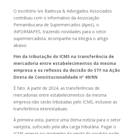
O escritório Ivo Barboza & Advogados Associados
contribuiu com o informativo da Associação
Pernambucana de Supermercados (Apes), o
INFORMAPES, trazendo novidades para o setor
supermercadista. Acompanhe na íntegra o artigo
abaixo:
Fim da tributação do ICMS na transferência de
mercadoria entre estabelecimentos da mesma
empresa e os reflexos da decisão do STF na Ação
Direta de Constitucionalidade nº 49/RN
É fato. A partir de 2024, as transferências de
mercadorias entre estabelecimentos da mesma
empresa não serão tributadas pelo ICMS, inclusive as
transferência interestaduais.
À primeira vista, parece uma ótima notícia para o setor
varejista, sufocado pela alta carga tributária. Pagar o
ICMS apenas no momento da venda do produto pode