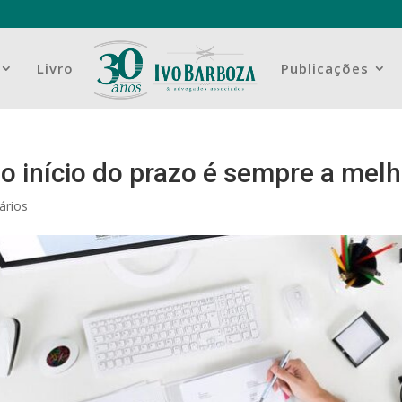
Livro
Publicações
no início do prazo é sempre a mel
ários