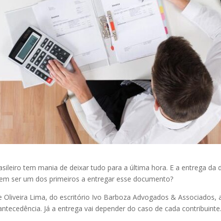
sileiro tem mania de deixar tudo para a última hora. E a entrega d
agem ser um dos primeiros a entregar esse documento?
e Oliveira Lima, do escritório Ivo Barboza Advogados & Associados,
tecedência. Já a entrega vai depender do caso de cada contribuinte.
.