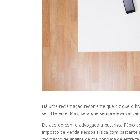
Há uma reclamação recorrente que diz que o bra
ser diferente. Mas, será que sempre leva vant
De acordo com o advogado tributarista Fábio d
Imposto de Renda Pessoa Física com bastante an
momento de análise da melhor data de entrega