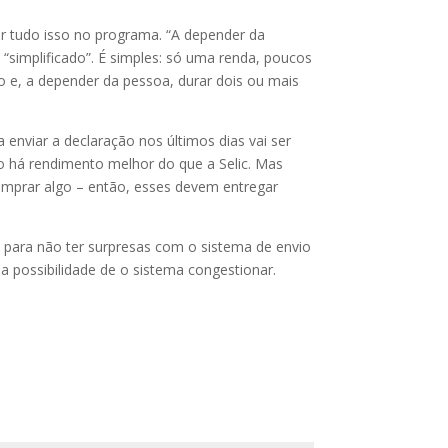
ar tudo isso no programa. “A depender da
simplificado”. É simples: só uma renda, poucos
 e, a depender da pessoa, durar dois ou mais
 enviar a declaração nos últimos dias vai ser
ão há rendimento melhor do que a Selic. Mas
omprar algo – então, esses devem entregar
l, para não ter surpresas com o sistema de envio
da possibilidade de o sistema congestionar.