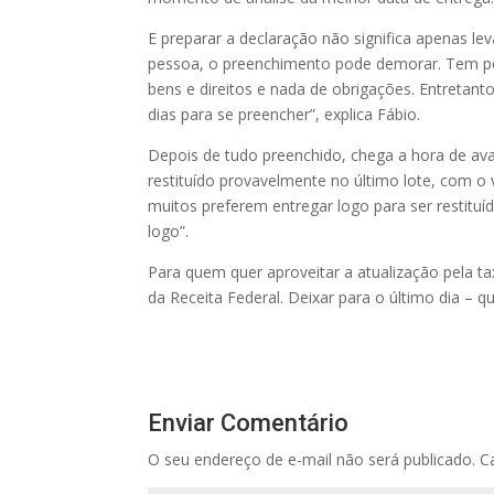
E preparar a declaração não significa apenas l
pessoa, o preenchimento pode demorar. Tem pes
bens e direitos e nada de obrigações. Entreta
dias para se preencher”, explica Fábio.
Depois de tudo preenchido, chega a hora de aval
restituído provavelmente no último lote, com o 
muitos preferem entregar logo para ser restitu
logo”.
Para quem quer aproveitar a atualização pela tax
da Receita Federal. Deixar para o último dia – q
Enviar Comentário
O seu endereço de e-mail não será publicado.
C