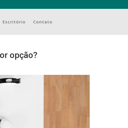
Escritório
Contato
hor opção?