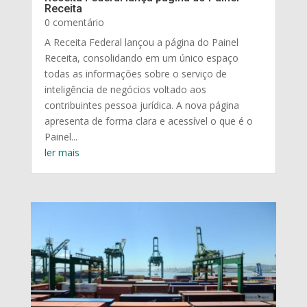
Receita
0 comentário
A Receita Federal lançou a página do Painel
Receita, consolidando em um único espaço
todas as informações sobre o serviço de
inteligência de negócios voltado aos
contribuintes pessoa jurídica. A nova página
apresenta de forma clara e acessível o que é o
Painel...
ler mais