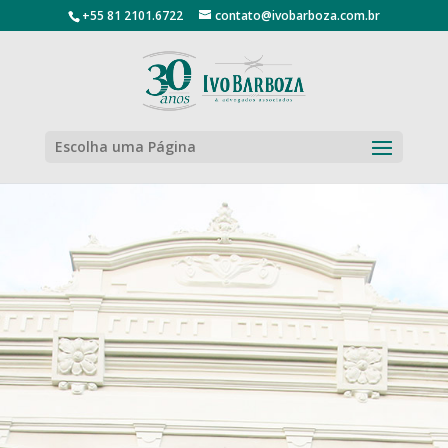
+55 81 2101.6722
contato@ivobarboza.com.br
Escolha uma Página