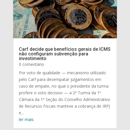
Carf decide que benefícios gerais de ICMS
não configuram subvenção para
investimento
0 comentário
Por voto de qualidade — mecanismo utilizado
pelo Carf para desempatar julgamentos em
caso de empate, no qual o presidente da turma
profere o voto decisivo — a 2ª Turma da 1ª
Câmara da 1ª Seção do Conselho Administrativo
de Recursos Fiscais manteve a cobrança de IRPJ
e...
ler mais