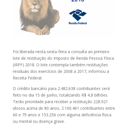
Foi liberada nesta sexta-feira a consulta ao primeiro
lote de restituição do Imposto de Renda Pessoa Física
(IRPF) 2018. O lote contempla também restituições
residuais dos exercícios de 2008 a 2017, informou a
Receita Federal.
O crédito bancário para 2.482.638 contribuintes será
feito no dia 15 de junho, totalizando R$ 4,8 bilhões.
Terão prioridade para receber a restituição 228.921
idosos acima de 80 anos, 2.100.461 contribuintes entre
60 e 79 anos e 153.256 com alguma deficiência física
ou mental ou doença grave.