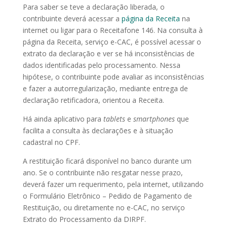
Para saber se teve a declaração liberada, o
contribuinte deverá acessar a
página da Receita
na
internet ou ligar para o Receitafone 146. Na consulta à
página da Receita, serviço e-CAC, é possível acessar o
extrato da declaração e ver se há inconsistências de
dados identificadas pelo processamento. Nessa
hipótese, o contribuinte pode avaliar as inconsistências
e fazer a autorregularização, mediante entrega de
declaração retificadora, orientou a Receita.
Há ainda aplicativo para
tablets
e
smartphones
que
facilita a consulta às declarações e à situação
cadastral no CPF.
A restituição ficará disponível no banco durante um
ano. Se o contribuinte não resgatar nesse prazo,
deverá fazer um requerimento, pela internet, utilizando
o Formulário Eletrônico – Pedido de Pagamento de
Restituição, ou diretamente no e-CAC, no serviço
Extrato do Processamento da DIRPF.