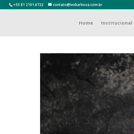
+55 81 2101.6722
contato@ivobarboza.com.br
Home
Institucional