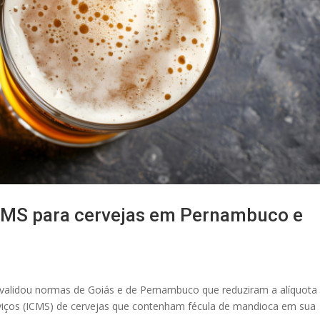
CMS para cervejas em Pernambuco e
invalidou normas de Goiás e de Pernambuco que reduziram a alíquota
viços (ICMS) de cervejas que contenham fécula de mandioca em sua