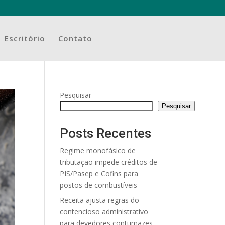
Escritório
Contato
Pesquisar
Pesquisar
Posts Recentes
Regime monofásico de
tributação impede créditos de
PIS/Pasep e Cofins para
postos de combustíveis
Receita ajusta regras do
contencioso administrativo
para devedores contumazes