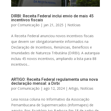
DIRBI: Receita Federal inclui envio de mais 45
incentivos fiscais
por
Comunicação
|
jan 21, 2025
|
Notícias
A Receita Federal anunciou novos incentivos fiscais
que devem ser obrigatoriamente informados na
Declaração de Incentivos, Renúncias, Benefícios e
Imunidades de Natureza Tributária (DIRBI). A autarquia
incluiu 45 novos incentivos, ampliando a lista para 88
incentivos...
ARTIGO: Receita Federal regulamenta uma nova
declaração mensal: a Dirbi
por
Comunicação
|
ago 12, 2024
|
Artigo
,
Notícias
Leia nossa coluna no Informativo da Associação
Pernambucana de Supermercados (Informapes) de
agosto: Por: Escritório Ivo Barboza Em 18 de junho de