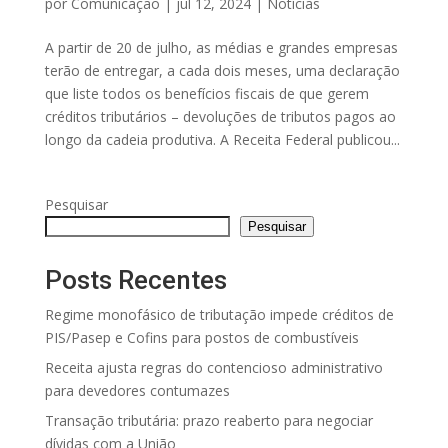
por
Comunicação
|
jul 12, 2024
|
Notícias
A partir de 20 de julho, as médias e grandes empresas
terão de entregar, a cada dois meses, uma declaração
que liste todos os benefícios fiscais de que gerem
créditos tributários – devoluções de tributos pagos ao
longo da cadeia produtiva. A Receita Federal publicou...
Pesquisar
Pesquisar
Posts Recentes
Regime monofásico de tributação impede créditos de
PIS/Pasep e Cofins para postos de combustíveis
Receita ajusta regras do contencioso administrativo
para devedores contumazes
Transação tributária: prazo reaberto para negociar
dívidas com a União