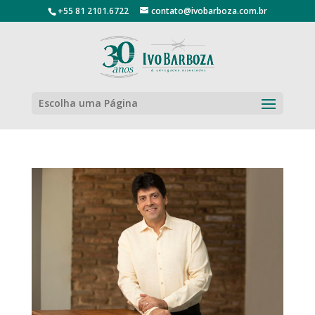
+55 81 2101.6722
contato@ivobarboza.com.br
Escolha uma Página