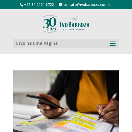
+55 81 2101.6722
contato@ivobarboza.com.br
Escolha uma Página