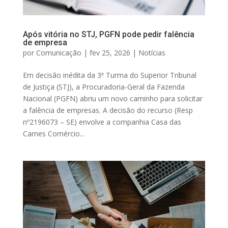
Após vitória no STJ, PGFN pode pedir falência
de empresa
por
Comunicação
|
fev 25, 2026
|
Notícias
Em decisão inédita da 3ª Turma do Superior Tribunal
de Justiça (STJ), a Procuradoria-Geral da Fazenda
Nacional (PGFN) abriu um novo caminho para solicitar
a falência de empresas. A decisão do recurso (Resp
nº2196073 – SE) envolve a companhia Casa das
Carnes Comércio...