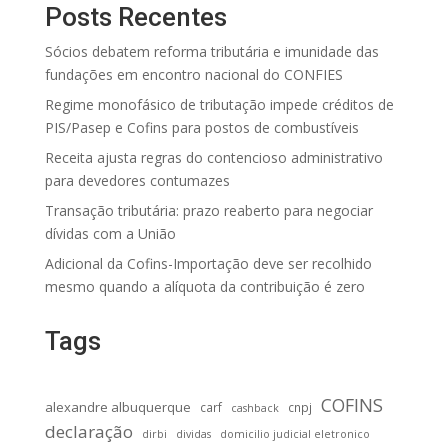
Posts Recentes
Sócios debatem reforma tributária e imunidade das
fundações em encontro nacional do CONFIES
Regime monofásico de tributação impede créditos de
PIS/Pasep e Cofins para postos de combustíveis
Receita ajusta regras do contencioso administrativo
para devedores contumazes
Transação tributária: prazo reaberto para negociar
dívidas com a União
Adicional da Cofins-Importação deve ser recolhido
mesmo quando a alíquota da contribuição é zero
Tags
COFINS
alexandre albuquerque
carf
cnpj
cashback
declaração
dirbi
dividas
domicilio judicial eletronico