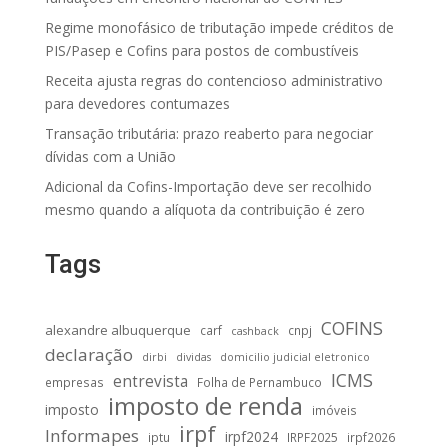
Regime monofásico de tributação impede créditos de
PIS/Pasep e Cofins para postos de combustíveis
Receita ajusta regras do contencioso administrativo
para devedores contumazes
Transação tributária: prazo reaberto para negociar
dívidas com a União
Adicional da Cofins-Importação deve ser recolhido
mesmo quando a alíquota da contribuição é zero
Tags
COFINS
alexandre albuquerque
carf
cnpj
cashback
declaração
dirbi
dividas
domicilio judicial eletronico
ICMS
entrevista
empresas
Folha de Pernambuco
imposto de renda
imposto
imóveis
irpf
Informapes
irpf2024
iptu
IRPF2025
irpf2026