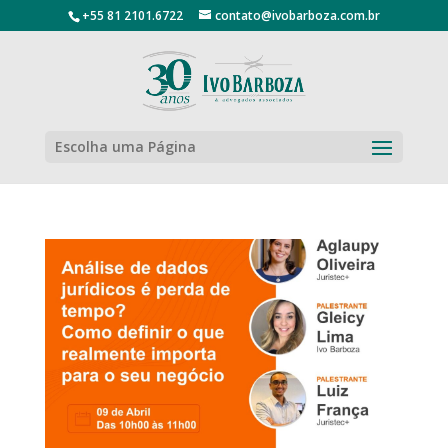
+55 81 2101.6722
contato@ivobarboza.com.br
Escolha uma Página