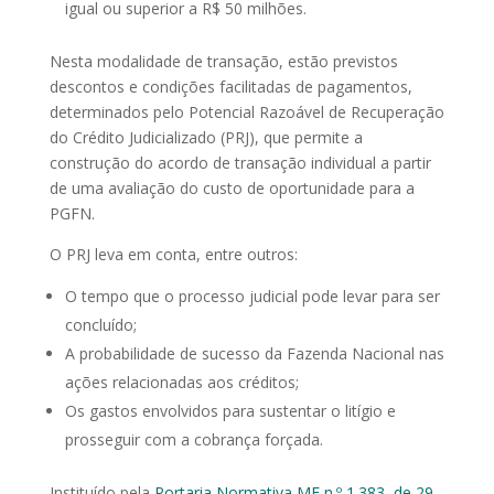
igual ou superior a R$ 50 milhões.
Nesta modalidade de transação, estão previstos
descontos e condições facilitadas de pagamentos,
determinados pelo Potencial Razoável de Recuperação
do Crédito Judicializado (PRJ), que permite a
construção do acordo de transação individual a partir
de uma avaliação do custo de oportunidade para a
PGFN.
O PRJ leva em conta, entre outros:
O tempo que o processo judicial pode levar para ser
concluído;
A probabilidade de sucesso da Fazenda Nacional nas
ações relacionadas aos créditos;
Os gastos envolvidos para sustentar o litígio e
prosseguir com a cobrança forçada.
Instituído pela
Portaria Normativa MF n.º 1.383, de 29