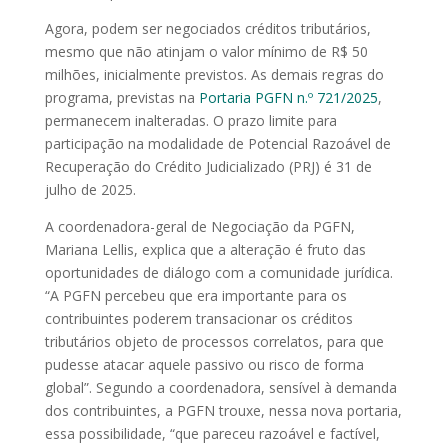
Agora, podem ser negociados créditos tributários,
mesmo que não atinjam o valor mínimo de R$ 50
milhões, inicialmente previstos. As demais regras do
programa, previstas na
Portaria PGFN n.º 721/2025
,
permanecem inalteradas. O prazo limite para
participação na modalidade de Potencial Razoável de
Recuperação do Crédito Judicializado (PRJ) é 31 de
julho de 2025.
A coordenadora-geral de Negociação da PGFN,
Mariana Lellis, explica que a alteração é fruto das
oportunidades de diálogo com a comunidade jurídica.
“A PGFN percebeu que era importante para os
contribuintes poderem transacionar os créditos
tributários objeto de processos correlatos, para que
pudesse atacar aquele passivo ou risco de forma
global”. Segundo a coordenadora, sensível à demanda
dos contribuintes, a PGFN trouxe, nessa nova portaria,
essa possibilidade, “que pareceu razoável e factível,