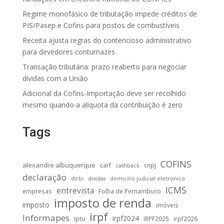
Regime monofásico de tributação impede créditos de
PIS/Pasep e Cofins para postos de combustíveis
Receita ajusta regras do contencioso administrativo
para devedores contumazes
Transação tributária: prazo reaberto para negociar
dívidas com a União
Adicional da Cofins-Importação deve ser recolhido
mesmo quando a alíquota da contribuição é zero
Tags
COFINS
alexandre albuquerque
carf
cnpj
cashback
declaração
dirbi
dividas
domicilio judicial eletronico
ICMS
entrevista
empresas
Folha de Pernambuco
imposto de renda
imposto
imóveis
irpf
Informapes
irpf2024
iptu
IRPF2025
irpf2026