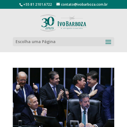
+55 81 2101.6722
contato@ivobarboza.com.br
Escolha uma Página