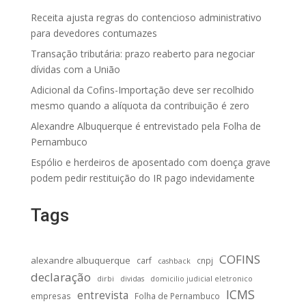
Receita ajusta regras do contencioso administrativo
para devedores contumazes
Transação tributária: prazo reaberto para negociar
dívidas com a União
Adicional da Cofins-Importação deve ser recolhido
mesmo quando a alíquota da contribuição é zero
Alexandre Albuquerque é entrevistado pela Folha de
Pernambuco
Espólio e herdeiros de aposentado com doença grave
podem pedir restituição do IR pago indevidamente
Tags
COFINS
alexandre albuquerque
carf
cnpj
cashback
declaração
dirbi
dividas
domicilio judicial eletronico
ICMS
entrevista
empresas
Folha de Pernambuco