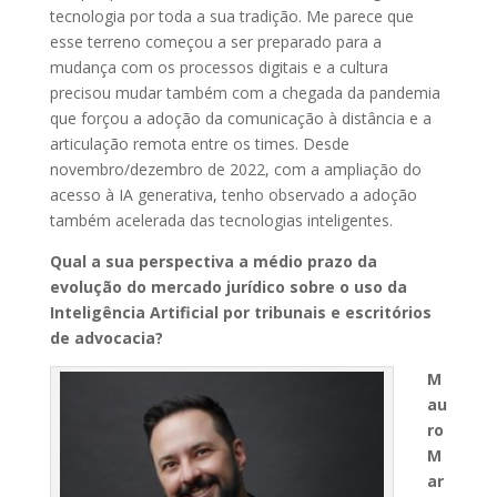
tecnologia por toda a sua tradição. Me parece que
esse terreno começou a ser preparado para a
mudança com os processos digitais e a cultura
precisou mudar também com a chegada da pandemia
que forçou a adoção da comunicação à distância e a
articulação remota entre os times. Desde
novembro/dezembro de 2022, com a ampliação do
acesso à IA generativa, tenho observado a adoção
também acelerada das tecnologias inteligentes.
Qual a sua perspectiva a médio prazo da
evolução do mercado jurídico sobre o uso da
Inteligência Artificial por tribunais e escritórios
de advocacia?
M
au
ro
M
ar