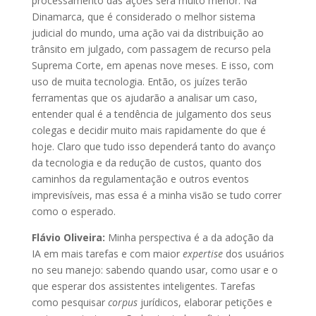
processamento das ações será muito menor. Na
Dinamarca, que é considerado o melhor sistema
judicial do mundo, uma ação vai da distribuição ao
trânsito em julgado, com passagem de recurso pela
Suprema Corte, em apenas nove meses. E isso, com
uso de muita tecnologia. Então, os juízes terão
ferramentas que os ajudarão a analisar um caso,
entender qual é a tendência de julgamento dos seus
colegas e decidir muito mais rapidamente do que é
hoje. Claro que tudo isso dependerá tanto do avanço
da tecnologia e da redução de custos, quanto dos
caminhos da regulamentação e outros eventos
imprevisíveis, mas essa é a minha visão se tudo correr
como o esperado.
Flávio Oliveira:
Minha perspectiva é a da adoção da
IA em mais tarefas e com maior
expertise
dos usuários
no seu manejo: sabendo quando usar, como usar e o
que esperar dos assistentes inteligentes. Tarefas
como pesquisar
corpus
jurídicos, elaborar petições e