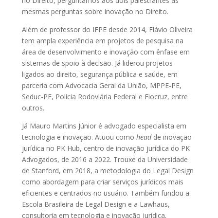
no Direito, perguntamos aos dois palestrantes as
mesmas perguntas sobre inovação no Direito.
Além de professor do IFPE desde 2014, Flávio Oliveira
tem ampla experiência em projetos de pesquisa na
área de desenvolvimento e inovação com ênfase em
sistemas de spoio à decisão. Já liderou projetos
ligados ao direito, segurança pública e saúde, em
parceria com Advocacia Geral da União, MPPE-PE,
Seduc-PE, Polícia Rodoviária Federal e Fiocruz, entre
outros.
Já Mauro Martins Júnior é advogado
especialista em
tecnologia e inovação. Atuou
como
head
de inovação
jurídica no PK Hub, centro de inovação jurídica do PK
Advogados, de 2016 a 2022. Trouxe da Universidade
de Stanford, em 2018, a metodologia do Legal Design
como abordagem para criar serviços jurídicos mais
eficientes e centrados no usuário. Também fundou a
Escola Brasileira de Legal Design e a Lawhaus,
consultoria em tecnologia e inovação jurídica.