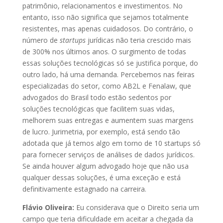
patrimônio, relacionamentos e investimentos. No
entanto, isso não significa que sejamos totalmente
resistentes, mas apenas cuidadosos. Do contrário, o
número de
startups
jurídicas não teria crescido mais
de 300% nos últimos anos. O surgimento de todas
essas soluções tecnológicas só se justifica porque, do
outro lado, há uma demanda. Percebemos nas feiras
especializadas do setor, como AB2L e Fenalaw, que
advogados do Brasil todo estão sedentos por
soluções tecnológicas que facilitem suas vidas,
melhorem suas entregas e aumentem suas margens
de lucro. Jurimetria, por exemplo, está sendo tão
adotada que já temos algo em torno de 10 startups só
para fornecer serviços de análises de dados jurídicos.
Se ainda houver algum advogado hoje que não usa
qualquer dessas soluções, é uma exceção e está
definitivamente estagnado na carreira.
Flávio Oliveira:
Eu considerava que o Direito seria um
campo que teria dificuldade em aceitar a chegada da