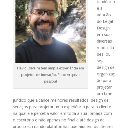
tendência
é a
adoção
do Legal
Design
em suas
diversas
modalida
des, ou
seja,
design de
Flávio Oliveira tem ampla experiência em
organizaç
projetos de inovação. Foto: Arquivo
ão para
pessoal
projetar
um time
jurídico que alcance melhores resultados, design de
serviços para projetar uma experiência para o cliente
na qual ele perceba valor em toda a sua jornada com
o escritório e não apenas no final e até design de
produtos, criando plataformas que ajudem os clientes