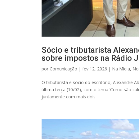
Sócio e tributarista Alexa
sobre impostos na Rádio J
por
Comunicação
|
fev 12, 2026
|
Na Mídia
,
Not
O tributarista e sócio do escritório, Alexandre 
última terça (10/02), com o tema ‘Como são cal
juntamente com mais dois...