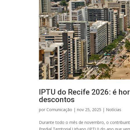
IPTU do Recife 2026: é hor
descontos
por
Comunicação
|
nov 25, 2025
|
Notícias
Durante todo o mês de novembro, o contribuinte
Predial Territorial Urbano (IPTU) do ano que vem