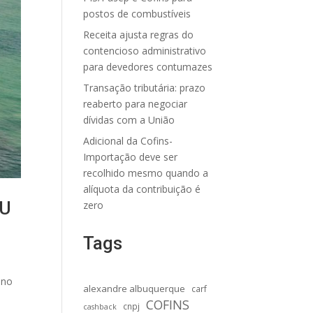
postos de combustíveis
Receita ajusta regras do
contencioso administrativo
para devedores contumazes
Transação tributária: prazo
reaberto para negociar
dívidas com a União
Adicional da Cofins-
Importação deve ser
recolhido mesmo quando a
alíquota da contribuição é
TU
zero
Tags
ano
alexandre albuquerque
carf
COFINS
cnpj
cashback