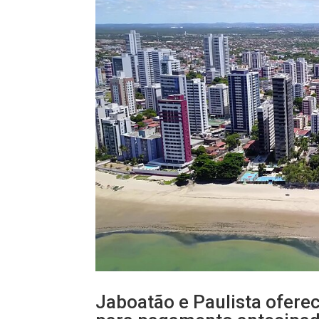
Jaboatão e Paulista ofer