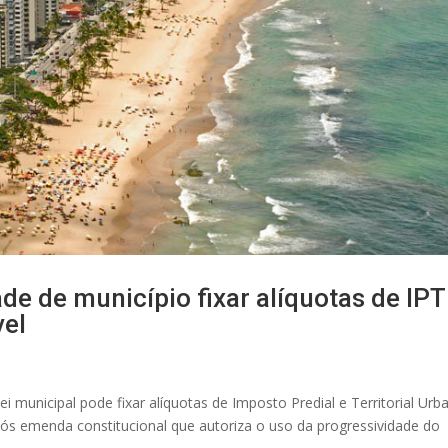
ade de município fixar alíquotas de IP
vel
ei municipal pode fixar alíquotas de Imposto Predial e Territorial Urb
s emenda constitucional que autoriza o uso da progressividade do