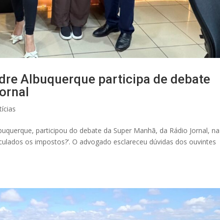
ndre Albuquerque participa de debate
ornal
ícias
Albuquerque, participou do debate da Super Manhã, da Rádio Jornal, na
culados os impostos?’. O advogado esclareceu dúvidas dos ouvintes