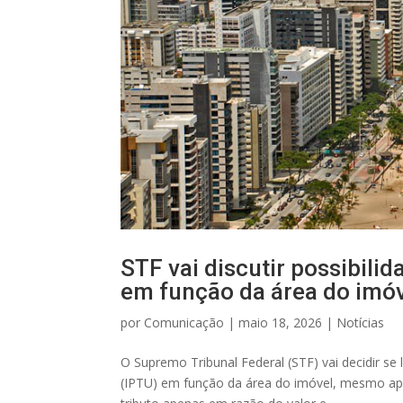
STF vai discutir possibilid
em função da área do imó
por
Comunicação
|
maio 18, 2026
|
Notícias
O Supremo Tribunal Federal (STF) vai decidir se l
(IPTU) em função da área do imóvel, mesmo apó