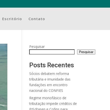
Escritório
Contato
Pesquisar
Pesquisar
Posts Recentes
Sócios debatem reforma
tributária e imunidade das
fundações em encontro
nacional do CONFIES
Regime monofásico de
tributação impede créditos de
PIS/Pasep e Cofins para