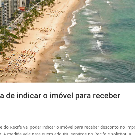
a de indicar o imóvel para receber
 do Recife vai poder indicar o imóvel para receber desconto no Imp
. A medida vale para quem adquiriu serviços no Recife e solicitou a