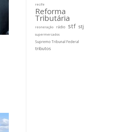
recife
Reforma
Tributária
stf
stj
rádio
reoneração
supermercados
Supremo Tribunal Federal
tributos