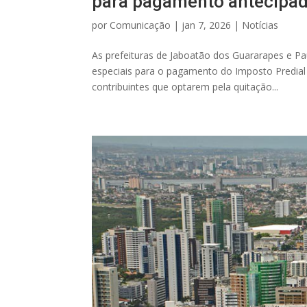
para pagamento antecipa
por
Comunicação
|
jan 7, 2026
|
Notícias
As prefeituras de Jaboatão dos Guararapes e Pa
especiais para o pagamento do Imposto Predial e
contribuintes que optarem pela quitação...