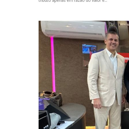
tributo apenas em razão do valor e...