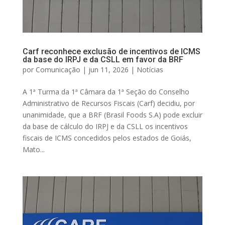
Carf reconhece exclusão de incentivos de ICMS
da base do IRPJ e da CSLL em favor da BRF
por
Comunicação
|
jun 11, 2026
|
Notícias
A 1ª Turma da 1ª Câmara da 1ª Seção do Conselho
Administrativo de Recursos Fiscais (Carf) decidiu, por
unanimidade, que a BRF (Brasil Foods S.A) pode excluir
da base de cálculo do IRPJ e da CSLL os incentivos
fiscais de ICMS concedidos pelos estados de Goiás,
Mato...