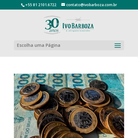
+55 81 2101.6722
contato@ivobarboza.com.br
Escolha uma Página