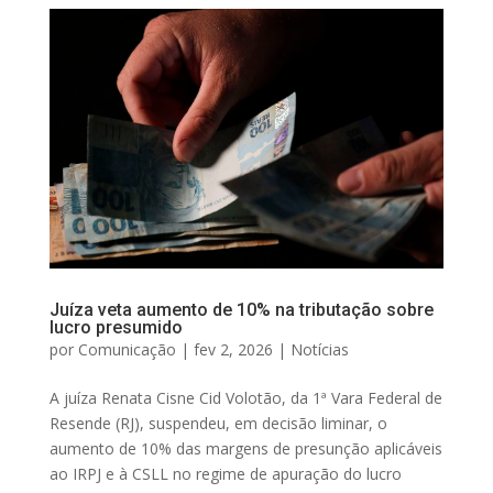
Juíza veta aumento de 10% na tributação sobre
lucro presumido
por
Comunicação
|
fev 2, 2026
|
Notícias
A juíza Renata Cisne Cid Volotão, da 1ª Vara Federal de
Resende (RJ), suspendeu, em decisão liminar, o
aumento de 10% das margens de presunção aplicáveis
ao IRPJ e à CSLL no regime de apuração do lucro