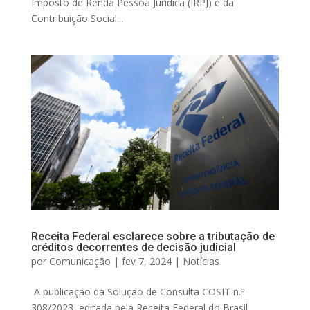
Imposto de Renda Pessoa Jurídica (IRPJ) e da
Contribuição Social...
Receita Federal esclarece sobre a tributação de
créditos decorrentes de decisão judicial
por
Comunicação
|
fev 7, 2024
|
Notícias
A publicação da Solução de Consulta COSIT n.º
308/2023, editada pela Receita Federal do Brasil,