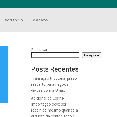
Escritório
Contato
Pesquisar
Pesquisar
Posts Recentes
Transação tributária: prazo
reaberto para negociar
dívidas com a União
Adicional da Cofins-
Importação deve ser
recolhido mesmo quando a
alíquota da contribuição é