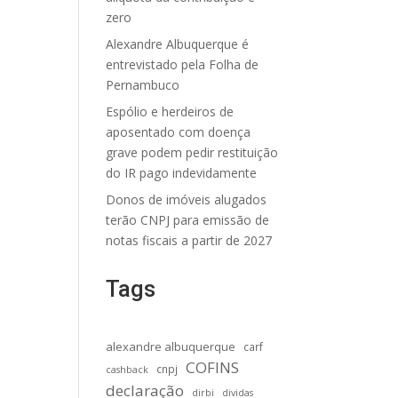
zero
Alexandre Albuquerque é
entrevistado pela Folha de
Pernambuco
Espólio e herdeiros de
aposentado com doença
grave podem pedir restituição
do IR pago indevidamente
Donos de imóveis alugados
terão CNPJ para emissão de
notas fiscais a partir de 2027
Tags
alexandre albuquerque
carf
COFINS
cnpj
cashback
declaração
dirbi
dividas