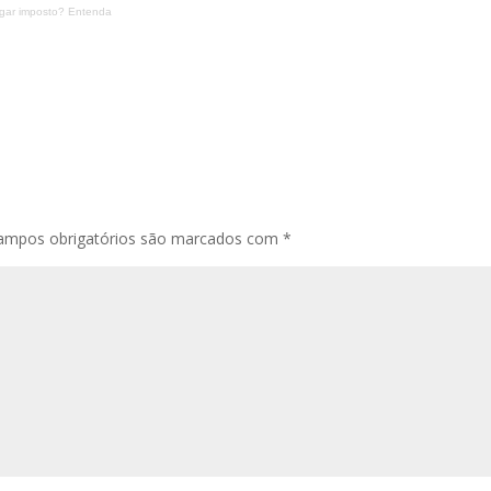
pagar imposto? Entenda
ampos obrigatórios são marcados com
*