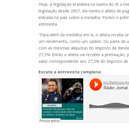
Hoje, a legislação brasileira só isenta do IR a 
legislação desde 2007, ela isenta o atleta de 
entrada no país sobre a medalha. Porém o prêmi
entrevista.
“Para além da medalha em si, o atleta recebe um
um rendimento, como um salário. Ou parte de um 
com as mesmas alíquotas do Imposto de Renda d
27,5%. Então o atleta vai receber a premiação, 
valor correspondente aos 27,5% do Imposto de
Escute a entrevista completa: