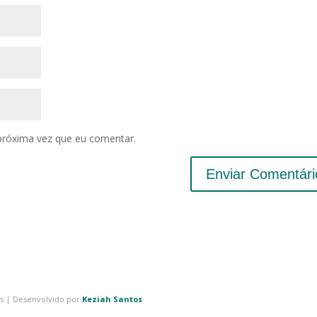
próxima vez que eu comentar.
os | Desenvolvido por
Keziah Santos