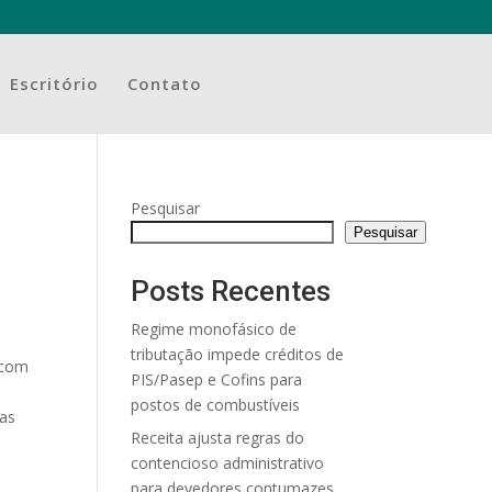
Escritório
Contato
Pesquisar
Pesquisar
Posts Recentes
Regime monofásico de
tributação impede créditos de
 com
PIS/Pasep e Cofins para
postos de combustíveis
has
Receita ajusta regras do
contencioso administrativo
para devedores contumazes