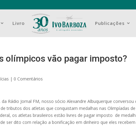
Livro
Publicações
as olímpicos vão pagar imposto?
ícias
|
0 Comentários
, da Rádio Jornal FM, nosso sócio Alexandre Albuquerque conversou
 de tributos dos atletas que conquistam medalhas nas Olimpíadas de
deral, os atletas brasileiros estão livres de pagar imposto de medal
e ser dito com relação a bonificação em dinheiro que eles recebem