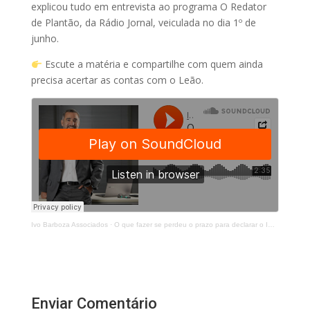
explicou tudo em entrevista ao programa O Redator
de Plantão, da Rádio Jornal, veiculada no dia 1º de
junho.
Escute a matéria e compartilhe com quem ainda
precisa acertar as contas com o Leão.
Ivo Barboza Associados
·
O que fazer se perdeu o prazo para declarar o IRPF 2026?
Enviar Comentário