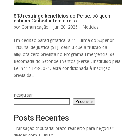
STJ restringe benefícios do Perse: só quem
está no Cadastur tem direito
por
Comunicação
|
jun 20, 2025
|
Notícias
Em decisão paradigmática, a 1ª Turma do Superior
Tribunal de Justiça (STJ) definiu que a fruição da
alíquota zero prevista no Programa Emergencial de
Retomada do Setor de Eventos (Perse), instituído pela
Lei nº 14.148/2021, está condicionada à inscrição
prévia da...
Pesquisar
Pesquisar
Posts Recentes
Transação tributária: prazo reaberto para negociar
dívidas com a União