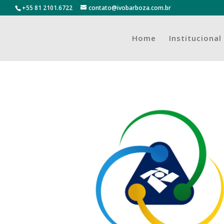
+55 81 2101.6722
contato@ivobarboza.com.br
Home
Institucional