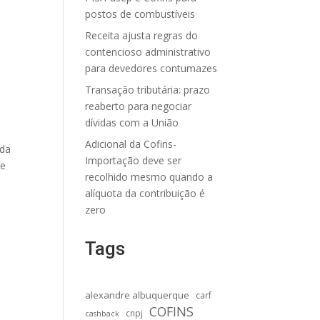
postos de combustíveis
Receita ajusta regras do
contencioso administrativo
para devedores contumazes
Transação tributária: prazo
reaberto para negociar
dívidas com a União
Adicional da Cofins-
ada
Importação deve ser
 e
recolhido mesmo quando a
alíquota da contribuição é
zero
Tags
alexandre albuquerque
carf
COFINS
cnpj
cashback