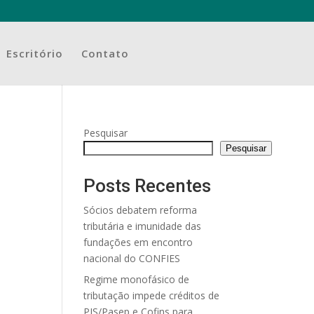
Escritório
Contato
Pesquisar
Pesquisar
Posts Recentes
Sócios debatem reforma
tributária e imunidade das
fundações em encontro
nacional do CONFIES
Regime monofásico de
tributação impede créditos de
PIS/Pasep e Cofins para