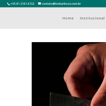
+55 81 2101.6722
contato@ivobarboza.com.br
Home
Institucional