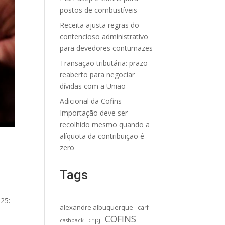
postos de combustíveis
Receita ajusta regras do
contencioso administrativo
para devedores contumazes
Transação tributária: prazo
reaberto para negociar
dívidas com a União
Adicional da Cofins-
Importação deve ser
recolhido mesmo quando a
alíquota da contribuição é
zero
Tags
25:
alexandre albuquerque
carf
COFINS
cnpj
cashback