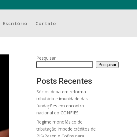
Escritório
Contato
Pesquisar
Pesquisar
Posts Recentes
Sócios debatem reforma
tributária e imunidade das
fundações em encontro
nacional do CONFIES
Regime monofásico de
tributação impede créditos de
PIS/Pasep e Cofins para