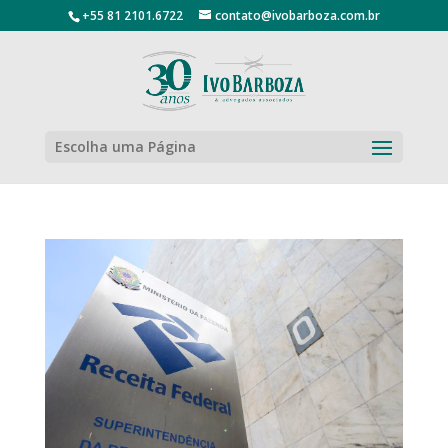
+55 81 2101.6722
contato@ivobarboza.com.br
Escolha uma Página