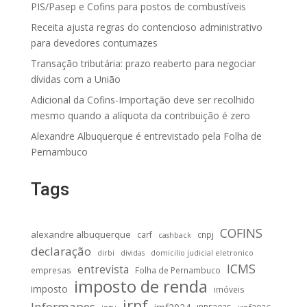
PIS/Pasep e Cofins para postos de combustíveis
Receita ajusta regras do contencioso administrativo
para devedores contumazes
Transação tributária: prazo reaberto para negociar
dívidas com a União
Adicional da Cofins-Importação deve ser recolhido
mesmo quando a alíquota da contribuição é zero
Alexandre Albuquerque é entrevistado pela Folha de
Pernambuco
Tags
COFINS
alexandre albuquerque
carf
cnpj
cashback
declaração
dirbi
dividas
domicilio judicial eletronico
ICMS
entrevista
empresas
Folha de Pernambuco
imposto de renda
imposto
imóveis
irpf
Informapes