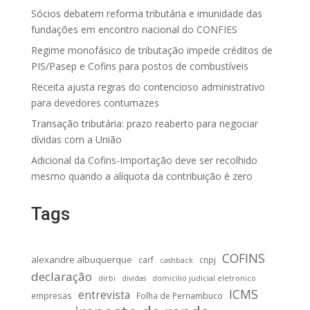
Sócios debatem reforma tributária e imunidade das
fundações em encontro nacional do CONFIES
Regime monofásico de tributação impede créditos de
PIS/Pasep e Cofins para postos de combustíveis
Receita ajusta regras do contencioso administrativo
para devedores contumazes
Transação tributária: prazo reaberto para negociar
dívidas com a União
Adicional da Cofins-Importação deve ser recolhido
mesmo quando a alíquota da contribuição é zero
Tags
COFINS
alexandre albuquerque
carf
cnpj
cashback
declaração
dirbi
dividas
domicilio judicial eletronico
ICMS
entrevista
empresas
Folha de Pernambuco