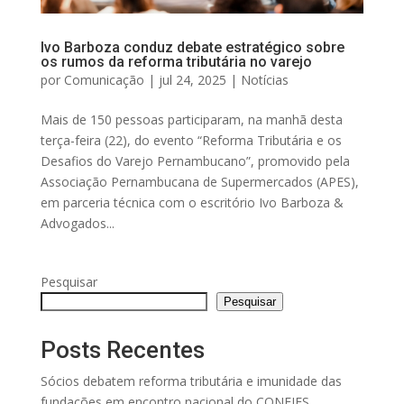
Ivo Barboza conduz debate estratégico sobre
os rumos da reforma tributária no varejo
por
Comunicação
|
jul 24, 2025
|
Notícias
Mais de 150 pessoas participaram, na manhã desta
terça-feira (22), do evento “Reforma Tributária e os
Desafios do Varejo Pernambucano”, promovido pela
Associação Pernambucana de Supermercados (APES),
em parceria técnica com o escritório Ivo Barboza &
Advogados...
Pesquisar
Pesquisar
Posts Recentes
Sócios debatem reforma tributária e imunidade das
fundações em encontro nacional do CONFIES