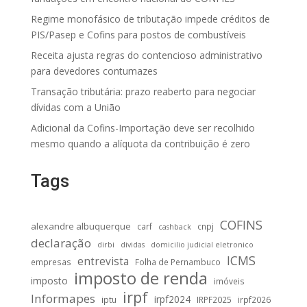
Regime monofásico de tributação impede créditos de
PIS/Pasep e Cofins para postos de combustíveis
Receita ajusta regras do contencioso administrativo
para devedores contumazes
Transação tributária: prazo reaberto para negociar
dívidas com a União
Adicional da Cofins-Importação deve ser recolhido
mesmo quando a alíquota da contribuição é zero
Tags
COFINS
alexandre albuquerque
carf
cnpj
cashback
declaração
dirbi
dividas
domicilio judicial eletronico
ICMS
entrevista
empresas
Folha de Pernambuco
imposto de renda
imposto
imóveis
irpf
Informapes
irpf2024
iptu
IRPF2025
irpf2026