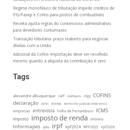
Regime monofásico de tributação impede créditos de
PIS/Pasep e Cofins para postos de combustíveis
Receita ajusta regras do contencioso administrativo
para devedores contumazes
Transação tributária: prazo reaberto para negociar
dívidas com a União
Adicional da Cofins-Importação deve ser recolhido
mesmo quando a alíquota da contribuição é zero
Tags
COFINS
alexandre albuquerque
carf
cnpj
cashback
declaração
dirbi
dividas
domicilio judicial eletronico
ICMS
entrevista
empresas
Folha de Pernambuco
imposto de renda
imposto
imóveis
irpf
Informapes
irpf2024
iptu
IRPF2025
irpf2026