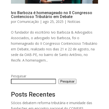
Ivo Barboza é homenageado no II Congresso
Contencioso Tributário em Debate
por
Comunicação
|
ago 25, 2025
|
Notícias
O fundador do escritório Ivo Barboza & Advogados
Associados, o advogado Ivo Barboza, foi o
homenageado do II Congresso Contencioso Tributário
em Debate, realizado nos dias 21 e 22 de agosto, na
sede da OAB-PE, no bairro de Santo Antônio, no
Recife. A homenagem...
Pesquisar
Pesquisar
Posts Recentes
Sócios debatem reforma tributária e imunidade das
fundações em encontro nacional do CONFIES