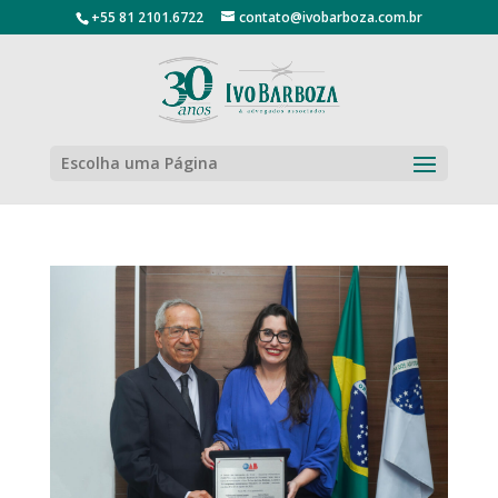
+55 81 2101.6722
contato@ivobarboza.com.br
Escolha uma Página