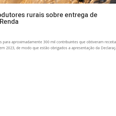
odutores rurais sobre entrega de
 Renda
os para aproximadamente 300 mil contribuintes que obtiveram receit
50 em 2023, de modo que estão obrigados a apresentação da Declara