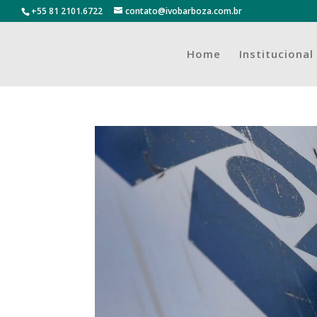
+55 81 2101.6722
contato@ivobarboza.com.br
Home
Institucional