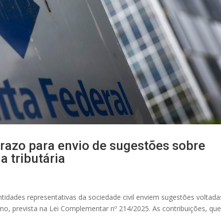
prazo para envio de sugestões sobre
 tributária
tidades representativas da sociedade civil enviem sugestões voltada
o, prevista na Lei Complementar nº 214/2025. As contribuições, qu