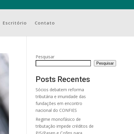
Escritório
Contato
Pesquisar
Pesquisar
Posts Recentes
Sócios debatem reforma
tributária e imunidade das
fundações em encontro
nacional do CONFIES
Regime monofásico de
tributação impede créditos de
PIS/Pasep e Cofins para