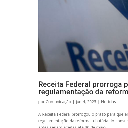
Receita Federal prorroga 
regulamentação da reforma
por
Comunicação
|
jun 4, 2025
|
Notícias
A Receita Federal prorrogou o prazo para que en
regulamentação da reforma tributária do consum
antes seriam aceitas até 30 de maio,...