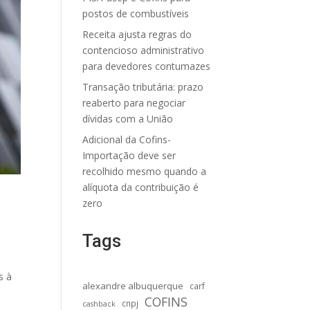
postos de combustíveis
Receita ajusta regras do
contencioso administrativo
para devedores contumazes
Transação tributária: prazo
reaberto para negociar
dívidas com a União
Adicional da Cofins-
Importação deve ser
recolhido mesmo quando a
alíquota da contribuição é
zero
Tags
s à
alexandre albuquerque
carf
e
COFINS
cnpj
cashback