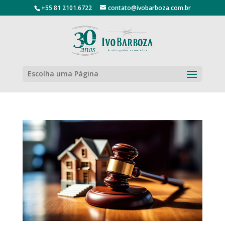
+55 81 2101.6722
contato@ivobarboza.com.br
Escolha uma Página