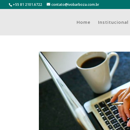
+55 81 2101.6722
contato@ivobarboza.com.br
Home
Institucional