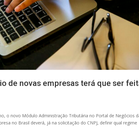
io de novas empresas terá que ser fei
ulho, o novo Módulo Administração Tributária no Portal de Negócios d
sa no Brasil deverá, já na solicitação do CNPJ, definir qual regime