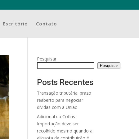
Escritório
Contato
Pesquisar
Pesquisar
Posts Recentes
Transação tributária: prazo
reaberto para negociar
dívidas com a União
Adicional da Cofins-
Importação deve ser
recolhido mesmo quando a
alíquota da contribuição é