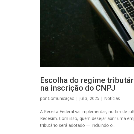
Escolha do regime tributár
na inscrição do CNPJ
por
Comunicação
|
jul 3, 2025
|
Notícias
A Receita Federal vai implementar, no fim de j
Redesim. Com isso, quem desejar abrir uma empre
tributário será adotado — incluindo o...