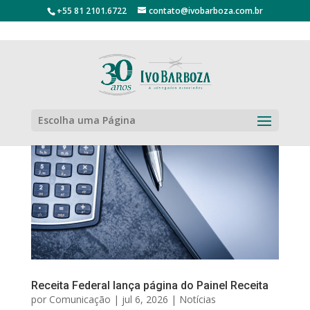
+55 81 2101.6722
contato@ivobarboza.com.br
Escolha uma Página
Receita Federal lança página do Painel Receita
por
Comunicação
|
jul 6, 2026
|
Notícias