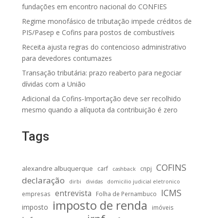
fundações em encontro nacional do CONFIES
Regime monofásico de tributação impede créditos de
PIS/Pasep e Cofins para postos de combustíveis
Receita ajusta regras do contencioso administrativo
para devedores contumazes
Transação tributária: prazo reaberto para negociar
dívidas com a União
Adicional da Cofins-Importação deve ser recolhido
mesmo quando a alíquota da contribuição é zero
Tags
COFINS
alexandre albuquerque
carf
cnpj
cashback
declaração
dirbi
dividas
domicilio judicial eletronico
ICMS
entrevista
empresas
Folha de Pernambuco
imposto de renda
imposto
imóveis