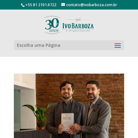
+55 81 2101.6722
contato@ivobarboza.com.br
Escolha uma Página