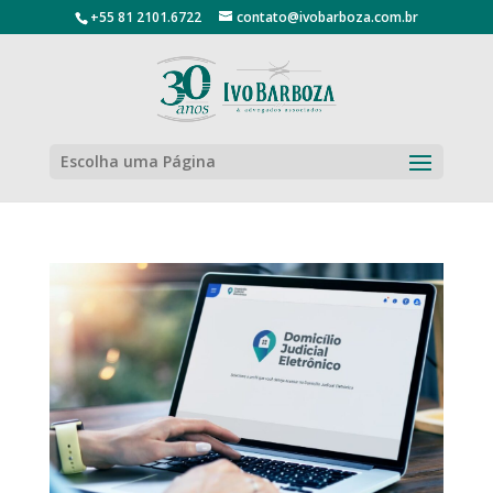
+55 81 2101.6722
contato@ivobarboza.com.br
Escolha uma Página