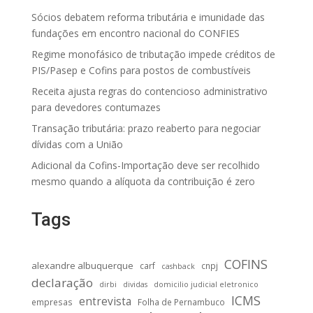
Sócios debatem reforma tributária e imunidade das
fundações em encontro nacional do CONFIES
Regime monofásico de tributação impede créditos de
PIS/Pasep e Cofins para postos de combustíveis
Receita ajusta regras do contencioso administrativo
para devedores contumazes
Transação tributária: prazo reaberto para negociar
dívidas com a União
Adicional da Cofins-Importação deve ser recolhido
mesmo quando a alíquota da contribuição é zero
Tags
COFINS
alexandre albuquerque
carf
cnpj
cashback
declaração
dirbi
dividas
domicilio judicial eletronico
ICMS
entrevista
empresas
Folha de Pernambuco