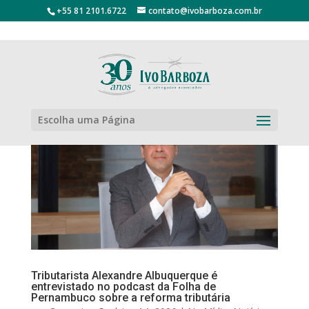
+55 81 2101.6722
contato@ivobarboza.com.br
Escolha uma Página
Tributarista Alexandre Albuquerque é
entrevistado no podcast da Folha de
Pernambuco sobre a reforma tributária