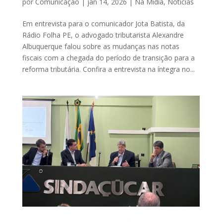
por
Comunicação
|
jan 14, 2026
|
Na Mídia
,
Notícias
Em entrevista para o comunicador Jota Batista, da
Rádio Folha PE, o advogado tributarista Alexandre
Albuquerque falou sobre as mudanças nas notas
fiscais com a chegada do período de transição para a
reforma tributária. Confira a entrevista na íntegra no...