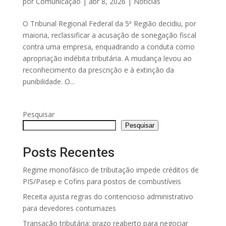
por
Comunicação
|
abr 8, 2026
|
Notícias
O Tribunal Regional Federal da 5ª Região decidiu, por
maioria, reclassificar a acusação de sonegação fiscal
contra uma empresa, enquadrando a conduta como
apropriação indébita tributária. A mudança levou ao
reconhecimento da prescrição e à extinção da
punibilidade. O...
Pesquisar
Pesquisar
Posts Recentes
Regime monofásico de tributação impede créditos de
PIS/Pasep e Cofins para postos de combustíveis
Receita ajusta regras do contencioso administrativo
para devedores contumazes
Transação tributária: prazo reaberto para negociar