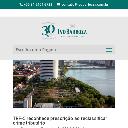
+55 81 2101.6722
contato@ivobarboza.com.br
Escolha uma Página
TRF-5 reconhece prescrição ao reclassificar
crime tributário