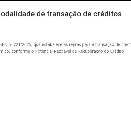
dalidade de transação de créditos
PGFN nº 721/2025, que estabelece as regras para a transação de crédi
nômico, conforme o Potencial Razoável de Recuperação do Crédito