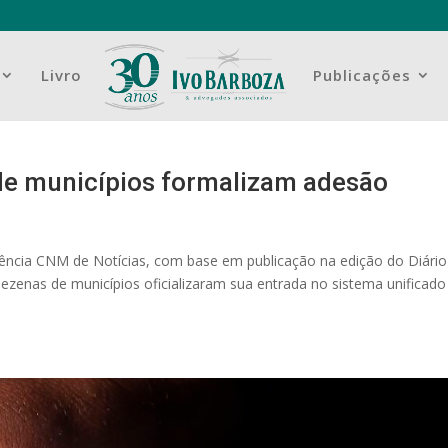
Livro
Publicações
de municípios formalizam adesão
ência CNM de Notícias, com base em publicação na edição do Diário
dezenas de municípios oficializaram sua entrada no sistema unificado