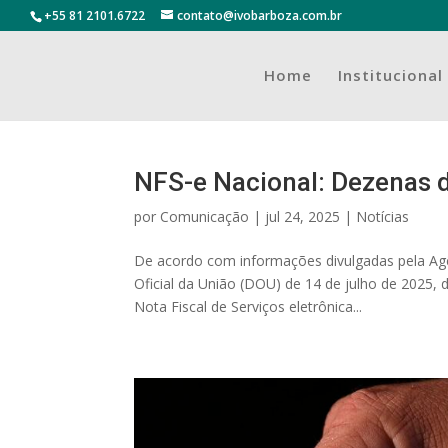
+55 81 2101.6722
contato@ivobarboza.com.br
Home
Institucional
NFS-e Nacional: Dezenas 
por
Comunicação
|
jul 24, 2025
|
Notícias
De acordo com informações divulgadas pela Ag
Oficial da União (DOU) de 14 de julho de 2025, 
Nota Fiscal de Serviços eletrônica...