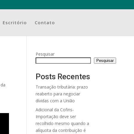
Escritório
Contato
Pesquisar
Pesquisar
Posts Recentes
 da
Transação tributária: prazo
reaberto para negociar
dívidas com a União
Adicional da Cofins-
Importação deve ser
recolhido mesmo quando a
alíquota da contribuição é