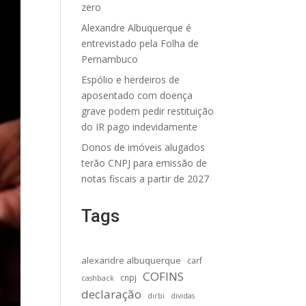
zero
Alexandre Albuquerque é
entrevistado pela Folha de
Pernambuco
Espólio e herdeiros de
aposentado com doença
grave podem pedir restituição
do IR pago indevidamente
Donos de imóveis alugados
terão CNPJ para emissão de
notas fiscais a partir de 2027
Tags
alexandre albuquerque
carf
COFINS
cnpj
cashback
declaração
dirbi
dividas