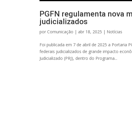
PGFN regulamenta nova mo
judicializados
por
Comunicação
|
abr 18, 2025
|
Notícias
Foi publicada em 7 de abril de 2025 a Portaria 
federais judicializados de grande impacto eco
Judicializado (PRJ), dentro do Programa...