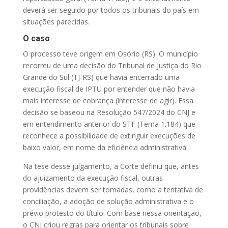
deverá ser seguido por todos os tribunais do país em
situações parecidas.
O caso
O processo teve origem em Osório (RS). O município
recorreu de uma decisão do Tribunal de Justiça do Rio
Grande do Sul (TJ-RS) que havia encerrado uma
execução fiscal de IPTU por entender que não havia
mais interesse de cobrança (interesse de agir). Essa
decisão se baseou na Resolução 547/2024 do CNJ e
em entendimento anterior do STF (Tema 1.184) que
reconhece a possibilidade de extinguir execuções de
baixo valor, em nome da eficiência administrativa.
Na tese desse julgamento, a Corte definiu que, antes
do ajuizamento da execução fiscal, outras
providências devem ser tomadas, como a tentativa de
conciliação, a adoção de solução administrativa e o
prévio protesto do título. Com base nessa orientação,
o CNJ criou regras para orientar os tribunais sobre