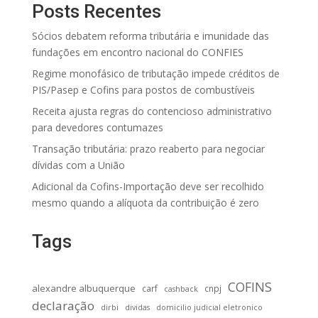
Posts Recentes
Sócios debatem reforma tributária e imunidade das
fundações em encontro nacional do CONFIES
Regime monofásico de tributação impede créditos de
PIS/Pasep e Cofins para postos de combustíveis
Receita ajusta regras do contencioso administrativo
para devedores contumazes
Transação tributária: prazo reaberto para negociar
dívidas com a União
Adicional da Cofins-Importação deve ser recolhido
mesmo quando a alíquota da contribuição é zero
Tags
COFINS
alexandre albuquerque
carf
cnpj
cashback
declaração
dirbi
dividas
domicilio judicial eletronico