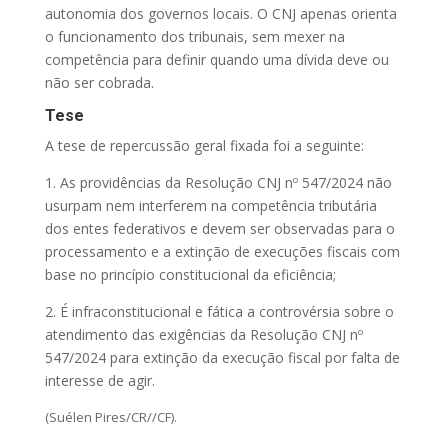
autonomia dos governos locais. O CNJ apenas orienta
o funcionamento dos tribunais, sem mexer na
competência para definir quando uma dívida deve ou
não ser cobrada.
Tese
A tese de repercussão geral fixada foi a seguinte:
1. As providências da Resolução CNJ nº 547/2024 não
usurpam nem interferem na competência tributária
dos entes federativos e devem ser observadas para o
processamento e a extinção de execuções fiscais com
base no princípio constitucional da eficiência;
2. É infraconstitucional e fática a controvérsia sobre o
atendimento das exigências da Resolução CNJ nº
547/2024 para extinção da execução fiscal por falta de
interesse de agir.
(Suélen Pires/CR//CF).