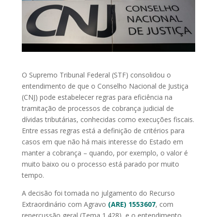
O Supremo Tribunal Federal (STF) consolidou o
entendimento de que o Conselho Nacional de Justiça
(CNJ) pode estabelecer regras para eficiência na
tramitação de processos de cobrança judicial de
dívidas tributárias, conhecidas como execuções fiscais.
Entre essas regras está a definição de critérios para
casos em que não há mais interesse do Estado em
manter a cobrança – quando, por exemplo, o valor é
muito baixo ou o processo está parado por muito
tempo.
A decisão foi tomada no julgamento do Recurso
Extraordinário com Agravo
(ARE) 1553607
, com
repercussão geral (Tema 1.428), e o entendimento