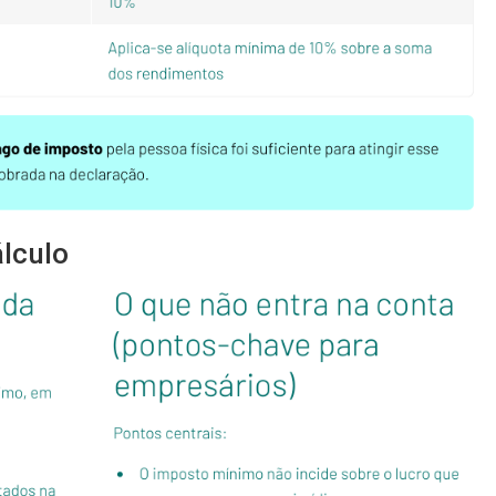
lculo