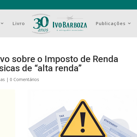
Livro
Publicações
ivo sobre o Imposto de Renda
icas de “alta renda”
ias
|
0 Comentários