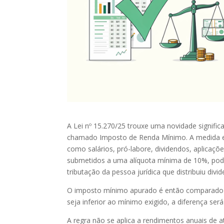
A Lei nº 15.270/25 trouxe uma novidade significa
chamado Imposto de Renda Mínimo. A medida e
como salários, pró-labore, dividendos, aplicaç
submetidos a uma alíquota mínima de 10%, pode
tributação da pessoa jurídica que distribuiu divi
O imposto mínimo apurado é então comparado c
seja inferior ao mínimo exigido, a diferença ser
A regra não se aplica a rendimentos anuais de at