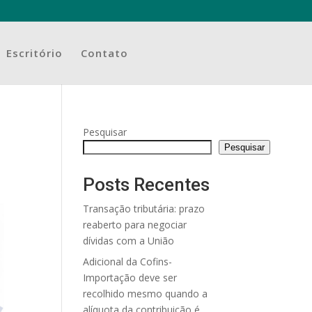
Escritório
Contato
Pesquisar
Pesquisar
Posts Recentes
Transação tributária: prazo
reaberto para negociar
dívidas com a União
Adicional da Cofins-
Importação deve ser
recolhido mesmo quando a
alíquota da contribuição é