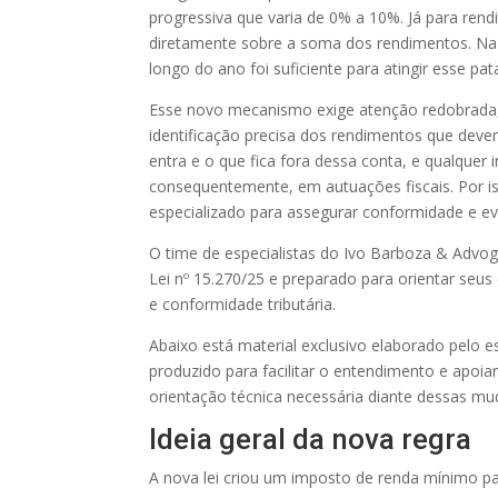
progressiva que varia de 0% a 10%. Já para ren
diretamente sobre a soma dos rendimentos. Na pr
longo do ano foi suficiente para atingir esse p
Esse novo mecanismo exige atenção redobrada, p
identificação precisa dos rendimentos que devem
entra e o que fica fora dessa conta, e qualquer
consequentemente, em autuações fiscais. Por i
especializado para assegurar conformidade e evit
O time de especialistas do Ivo Barboza & Adv
Lei nº 15.270/25 e preparado para orientar seus
e conformidade tributária.
Abaixo está material exclusivo elaborado pelo 
produzido para facilitar o entendimento e apoia
orientação técnica necessária diante dessas m
Ideia geral da nova regra
A nova lei criou um imposto de renda mínimo pa