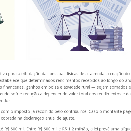
tiva para a tributação das pessoas físicas de alta renda: a criação do
stabelece que determinados rendimentos recebidos ao longo do a
ões financeiras, ganhos em bolsa e atividade rural — sejam somados 
ndo sofrer redução a depender do valor total dos rendimentos e da
dendos.
om o imposto já recolhido pelo contribuinte. Caso o montante pag
á cobrada na declaração anual de ajuste.
é R$ 600 mil. Entre R$ 600 mil e R$ 1,2 milhão, a lei prevê uma alíqu