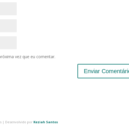
próxima vez que eu comentar.
os | Desenvolvido por
Keziah Santos