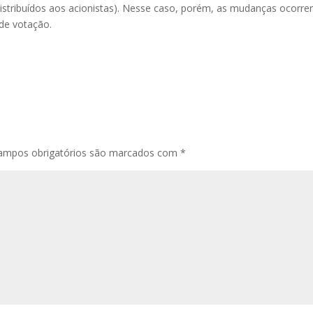
distribuídos aos acionistas). Nesse caso, porém, as mudanças ocorre
de votação.
ampos obrigatórios são marcados com
*