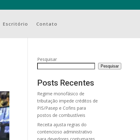
Escritório
Contato
Pesquisar
Pesquisar
Posts Recentes
Regime monofásico de
tributação impede créditos de
PIS/Pasep e Cofins para
postos de combustíveis
Receita ajusta regras do
contencioso administrativo
para devedores contumazes