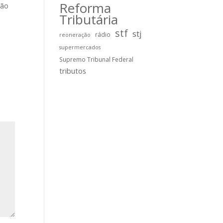
Reforma
rão
Tributária
stf
stj
rádio
reoneração
supermercados
Supremo Tribunal Federal
tributos