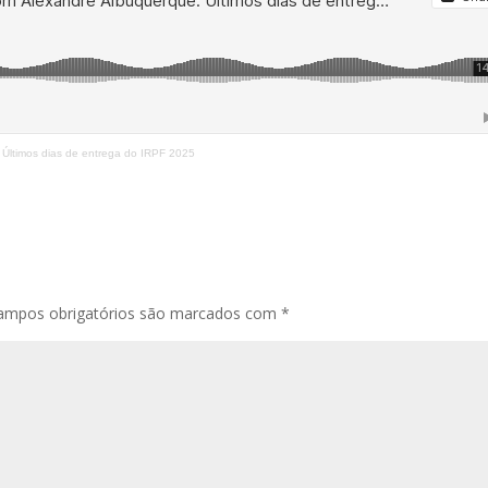
 Últimos dias de entrega do IRPF 2025
ampos obrigatórios são marcados com
*