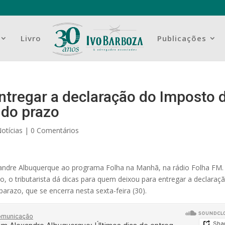
Livro
Publicações
entregar a declaração do Imposto 
 do prazo
otícias
|
0 Comentários
exandre Albuquerque ao programa Folha na Manhã, na rádio Folha FM
 o tributarista dá dicas para quem deixou para entregar a declaraç
razo, que se encerra nesta sexta-feira (30).