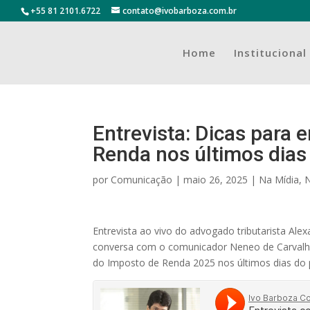
+55 81 2101.6722
contato@ivobarboza.com.br
Home
Institucional
Entrevista: Dicas para 
Renda nos últimos dias
por
Comunicação
|
maio 26, 2025
|
Na Mídia
,
N
Entrevista ao vivo do advogado tributarista Al
conversa com o comunicador Neneo de Carvalho,
do Imposto de Renda 2025 nos últimos dias do pa