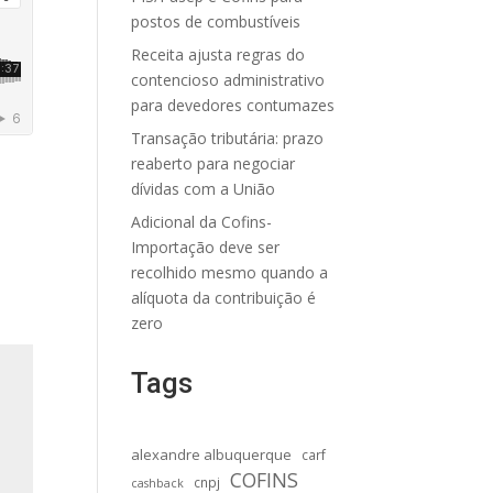
postos de combustíveis
Receita ajusta regras do
contencioso administrativo
para devedores contumazes
Transação tributária: prazo
reaberto para negociar
dívidas com a União
Adicional da Cofins-
Importação deve ser
recolhido mesmo quando a
alíquota da contribuição é
zero
Tags
alexandre albuquerque
carf
COFINS
cnpj
cashback