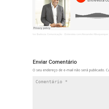
Ivo Barboza Comunicação
·
Entrevista com Alexandre Albuquerque:
Enviar Comentário
O seu endereço de e-mail não será publicado.
C