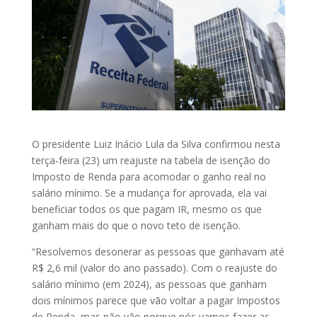
O presidente Luiz Inácio Lula da Silva confirmou nesta
terça-feira (23) um reajuste na tabela de isenção do
Imposto de Renda para acomodar o ganho real no
salário mínimo. Se a mudança for aprovada, ela vai
beneficiar todos os que pagam IR, mesmo os que
ganham mais do que o novo teto de isenção.
“Resolvemos desonerar as pessoas que ganhavam até
R$ 2,6 mil (valor do ano passado). Com o reajuste do
salário mínimo (em 2024), as pessoas que ganham
dois mínimos parece que vão voltar a pagar Impostos
de Renda, mas não vão porque nós vamos fazer as