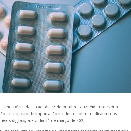
iário Oficial da União, de 25 de outubro, a Medida Provisória
enção do imposto de importação incidente sobre medicamentos
meios digitais, até o dia 31 de março de 2025.