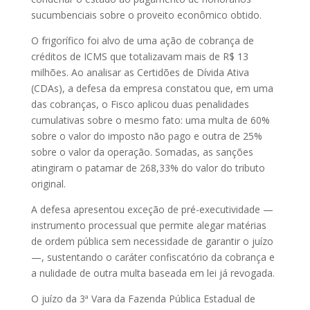
sucumbenciais sobre o proveito econômico obtido.
O frigorífico foi alvo de uma ação de cobrança de
créditos de ICMS que totalizavam mais de R$ 13
milhões. Ao analisar as Certidões de Dívida Ativa
(CDAs), a defesa da empresa constatou que, em uma
das cobranças, o Fisco aplicou duas penalidades
cumulativas sobre o mesmo fato: uma multa de 60%
sobre o valor do imposto não pago e outra de 25%
sobre o valor da operação. Somadas, as sanções
atingiram o patamar de 268,33% do valor do tributo
original.
A defesa apresentou exceção de pré-executividade —
instrumento processual que permite alegar matérias
de ordem pública sem necessidade de garantir o juízo
—, sustentando o caráter confiscatório da cobrança e
a nulidade de outra multa baseada em lei já revogada.
O juízo da 3ª Vara da Fazenda Pública Estadual de