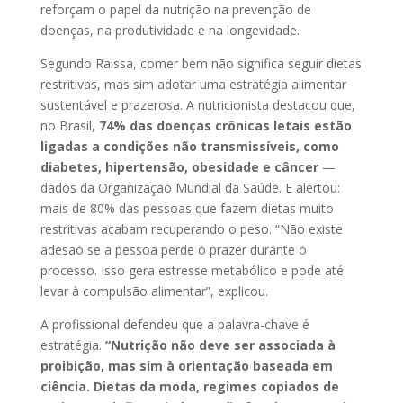
reforçam o papel da nutrição na prevenção de
doenças, na produtividade e na longevidade.
Segundo Raissa, comer bem não significa seguir dietas
restritivas, mas sim adotar uma estratégia alimentar
sustentável e prazerosa. A nutricionista destacou que,
no Brasil,
74% das doenças crônicas letais estão
ligadas a condições não transmissíveis, como
diabetes, hipertensão, obesidade e câncer
—
dados da Organização Mundial da Saúde. E alertou:
mais de 80% das pessoas que fazem dietas muito
restritivas acabam recuperando o peso. “Não existe
adesão se a pessoa perde o prazer durante o
processo. Isso gera estresse metabólico e pode até
levar à compulsão alimentar”, explicou.
A profissional defendeu que a palavra-chave é
estratégia.
“Nutrição não deve ser associada à
proibição, mas sim à orientação baseada em
ciência. Dietas da moda, regimes copiados de