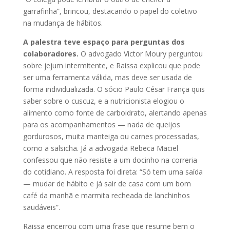
garrafinha”, brincou, destacando o papel do coletivo
na mudança de hábitos.
A palestra teve espaço para perguntas dos
colaboradores.
O advogado Victor Moury perguntou
sobre jejum intermitente, e Raissa explicou que pode
ser uma ferramenta válida, mas deve ser usada de
forma individualizada. O sócio Paulo César França quis
saber sobre o cuscuz, e a nutricionista elogiou o
alimento como fonte de carboidrato, alertando apenas
para os acompanhamentos — nada de queijos
gordurosos, muita manteiga ou carnes processadas,
como a salsicha. Já a advogada Rebeca Maciel
confessou que não resiste a um docinho na correria
do cotidiano. A resposta foi direta: “Só tem uma saída
— mudar de hábito e já sair de casa com um bom
café da manhã e marmita recheada de lanchinhos
saudáveis”.
Raissa encerrou com uma frase que resume bem o