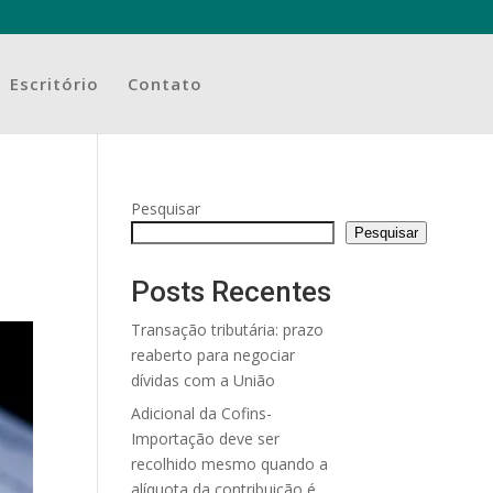
Escritório
Contato
Pesquisar
Pesquisar
Posts Recentes
Transação tributária: prazo
reaberto para negociar
dívidas com a União
Adicional da Cofins-
Importação deve ser
recolhido mesmo quando a
alíquota da contribuição é