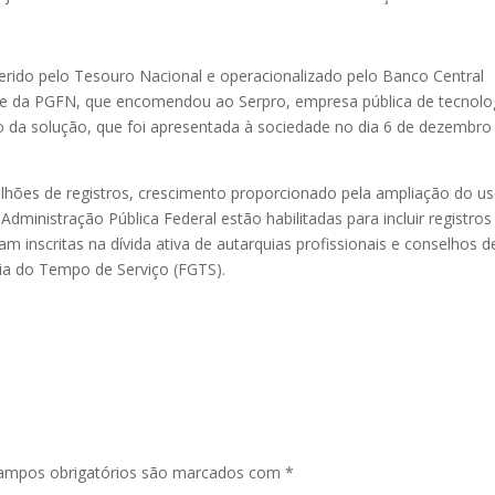
gerido pelo Tesouro Nacional e operacionalizado pelo Banco Central
ade da PGFN, que encomendou ao Serpro, empresa pública de tecnolo
 da solução, que foi apresentada à sociedade no dia 6 de dezembro
lhões de registros, crescimento proporcionado pela ampliação do u
Administração Pública Federal estão habilitadas para incluir registros
m inscritas na dívida ativa de autarquias profissionais e conselhos d
tia do Tempo de Serviço (FGTS).
ampos obrigatórios são marcados com
*