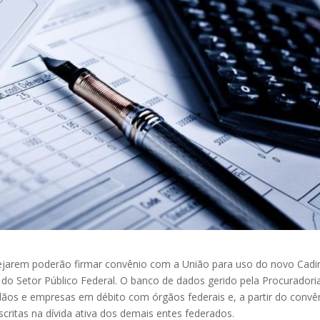
sejarem poderão firmar convênio com a União para uso do novo Cadi
do Setor Público Federal. O banco de dados gerido pela Procuradori
dãos e empresas em débito com órgãos federais e, a partir do convê
critas na dívida ativa dos demais entes federados.