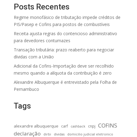
Posts Recentes
Regime monofásico de tributação impede créditos de
PIS/Pasep e Cofins para postos de combustíveis
Receita ajusta regras do contencioso administrativo
para devedores contumazes
Transação tributária: prazo reaberto para negociar
dívidas com a União
Adicional da Cofins-Importação deve ser recolhido
mesmo quando a alíquota da contribuição é zero
Alexandre Albuquerque é entrevistado pela Folha de
Pernambuco
Tags
COFINS
alexandre albuquerque
carf
cnpj
cashback
declaração
dirbi
dividas
domicilio judicial eletronico