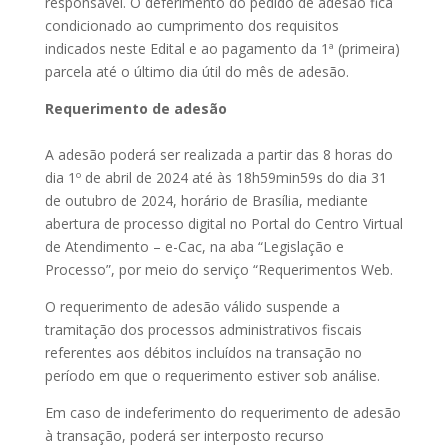
responsável. O deferimento do pedido de adesão fica
condicionado ao cumprimento dos requisitos
indicados neste Edital e ao pagamento da 1ª (primeira)
parcela até o último dia útil do mês de adesão.
Requerimento de adesão
A adesão poderá ser realizada a partir das 8 horas do
dia 1º de abril de 2024 até às 18h59min59s do dia 31
de outubro de 2024, horário de Brasília, mediante
abertura de processo digital no Portal do Centro Virtual
de Atendimento – e-Cac, na aba “Legislação e
Processo”, por meio do serviço “Requerimentos Web.
O requerimento de adesão válido suspende a
tramitação dos processos administrativos fiscais
referentes aos débitos incluídos na transação no
período em que o requerimento estiver sob análise.
Em caso de indeferimento do requerimento de adesão
à transação, poderá ser interposto recurso