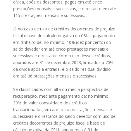
dívida, após os descontos, pagos em até cinco
prestações mensais e sucessivas, e o restante em até
115 prestações mensais e sucessivas.
Já no caso de uso de créditos decorrentes de prejuízo
fiscal e base de cálculo negativa da CSLL, pagamento
em dinheiro de, no mínimo, 10% (dez por cento) do
saldo devedor em até cinco prestações mensais e
sucessivas e o restante com o uso desses créditos,
apurados até 31 de dezembro 2023, limitados a 70%
da dívida após a entrada, e o saldo residual dividido
em até 36 prestações mensais e sucessivas.
Se classificados com alta ou média perspectiva de
recuperação, mediante pagamento de: no mínimo,
30% do valor consolidado dos créditos
transacionados, em até cinco prestações mensais e
sucessivas e o restante do saldo devedor com uso de
créditos decorrentes de prejuízo fiscal e base de
cálculo negativa da CSLL apurados até 31 de