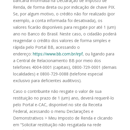
bancária informada na Declaração de Imposto de
Renda, de forma direta ou por indicação de chave PIX.
Se, por algum motivo, o crédito não for realizado (por
exemplo, a conta informada foi desativada), os
valores ficarão disponíveis para resgate por até 1 (um)
ano no Banco do Brasil. Neste caso, o cidadão poderá
reagendar o crédito dos valores de forma simples e
rápida pelo Portal BB, acessando o
endereço:
https://www.bb.com.br/irpf
, ou ligando para
a Central de Relacionamento BB por meio dos
telefones 4004-0001 (capitais), 0800-729-0001 (demais
localidades) e 0800-729-0088 (telefone especial
exclusivo para deficientes auditivos).
Caso o contribuinte não resgate o valor de sua
restituição no prazo de 1 (um) ano, deverá requerê-lo
pelo Portal e-CAC, disponível no site da Receita
Federal, acessando o menu Declarações e
Demonstrativos > Meu Imposto de Renda e clicando
em “Solicitar restituição não resgatada na rede