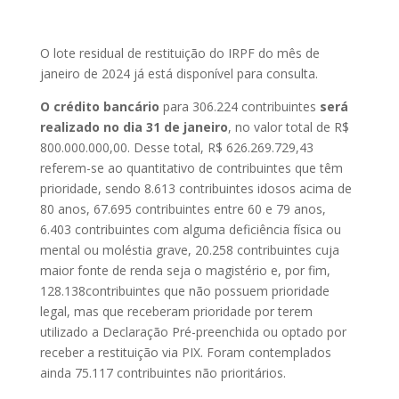
O lote residual de restituição do IRPF do mês de
janeiro de 2024 já está disponível para consulta.
O crédito bancário
para 306.224 contribuintes
será
realizado no dia 31 de janeiro
, no valor total de R$
800.000.000,00. Desse total, R$ 626.269.729,43
referem-se ao quantitativo de contribuintes que têm
prioridade, sendo 8.613 contribuintes idosos acima de
80 anos, 67.695 contribuintes entre 60 e 79 anos,
6.403 contribuintes com alguma deficiência física ou
mental ou moléstia grave, 20.258 contribuintes cuja
maior fonte de renda seja o magistério e, por fim,
128.138contribuintes que não possuem prioridade
legal, mas que receberam prioridade por terem
utilizado a Declaração Pré-preenchida ou optado por
receber a restituição via PIX. Foram contemplados
ainda 75.117 contribuintes não prioritários.