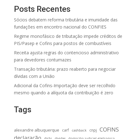
Posts Recentes
Sócios debatem reforma tributária e imunidade das
fundações em encontro nacional do CONFIES
Regime monofásico de tributação impede créditos de
PIS/Pasep e Cofins para postos de combustíveis
Receita ajusta regras do contencioso administrativo
para devedores contumazes
Transação tributária: prazo reaberto para negociar
dívidas com a União
Adicional da Cofins-Importação deve ser recolhido
mesmo quando a alíquota da contribuição é zero
Tags
COFINS
alexandre albuquerque
carf
cnpj
cashback
declaração
dirbi
dividas
domicilio judicial eletronico