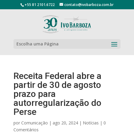
+55 81 2101.6722
contato@ivobarboza.com.br
Escolha uma Página
Receita Federal abre a
partir de 30 de agosto
prazo para
autorregularização do
Perse
por
Comunicação
|
ago 20, 2024
|
Notícias
|
0
Comentários