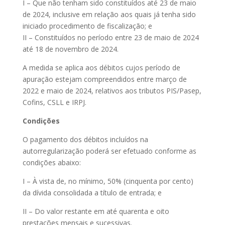
I – Que não tenham sido constituídos até 23 de maio
de 2024, inclusive em relação aos quais já tenha sido
iniciado procedimento de fiscalização; e
II – Constituídos no período entre 23 de maio de 2024
até 18 de novembro de 2024.
A medida se aplica aos débitos cujos período de
apuração estejam compreendidos entre março de
2022 e maio de 2024, relativos aos tributos PIS/Pasep,
Cofins, CSLL e IRPJ.
Condições
O pagamento dos débitos incluídos na
autorregularização poderá ser efetuado conforme as
condições abaixo:
I – À vista de, no mínimo, 50% (cinquenta por cento)
da dívida consolidada a título de entrada; e
II – Do valor restante em até quarenta e oito
prestações mensais e sucessivas.